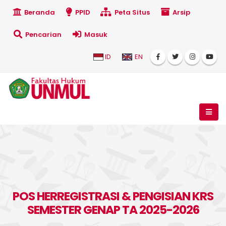
Beranda
PPID
Peta Situs
Arsip
Pencarian
Masuk
ID
EN
POS HERREGISTRASI & PENGISIAN KRS
SEMESTER GENAP TA 2025-2026