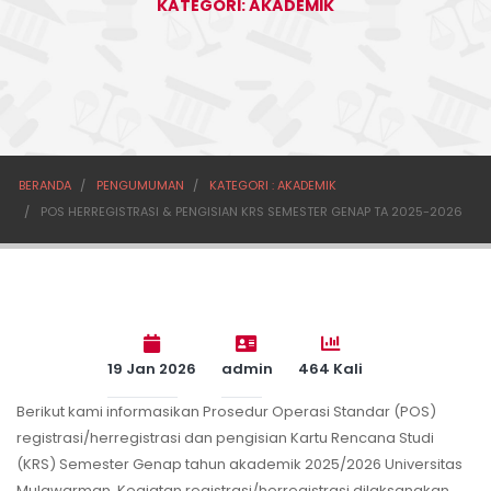
KATEGORI: AKADEMIK
BERANDA
PENGUMUMAN
KATEGORI : AKADEMIK
POS HERREGISTRASI & PENGISIAN KRS SEMESTER GENAP TA 2025-2026
19 Jan 2026
admin
464 Kali
Berikut kami informasikan Prosedur Operasi Standar (POS)
registrasi/herregistrasi dan pengisian Kartu Rencana Studi
(KRS) Semester Genap tahun akademik 2025/2026 Universitas
Mulawarman. Kegiatan registrasi/herregistrasi dilaksanakan