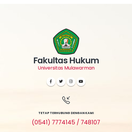
Fakultas Hukum
Universitas Mulawarman
TETAP TERHUBUNG DENGAN KAMI
(0541) 7774145 / 748107