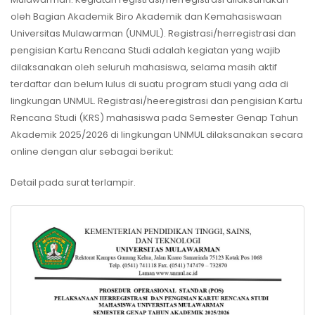
oleh Bagian Akademik Biro Akademik dan Kemahasiswaan
Universitas Mulawarman (UNMUL). Registrasi/herregistrasi dan
pengisian Kartu Rencana Studi adalah kegiatan yang wajib
dilaksanakan oleh seluruh mahasiswa, selama masih aktif
terdaftar dan belum lulus di suatu program studi yang ada di
lingkungan UNMUL. Registrasi/heeregistrasi dan pengisian Kartu
Rencana Studi (KRS) mahasiswa pada Semester Genap Tahun
Akademik 2025/2026 di lingkungan UNMUL dilaksanakan secara
online dengan alur sebagai berikut:
Detail pada surat terlampir.