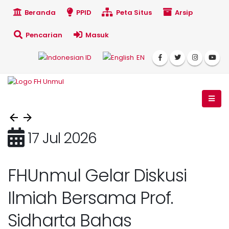
Beranda
PPID
Peta Situs
Arsip
Pencarian
Masuk
ID
EN
17 Jul 2026
FHUnmul Gelar Diskusi
Ilmiah Bersama Prof.
Sidharta Bahas