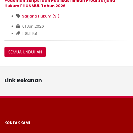
Pedoman Skripsi dan Publikasi Ilmiah Prodi Sarjana
Hukum FHUNMUL Tahun 2026
Sarjana Hukum (S1)
01 Jun 2026
1161.11 KB
SEMUA UNDUHAN
Link Rekanan
KONTAK KAMI