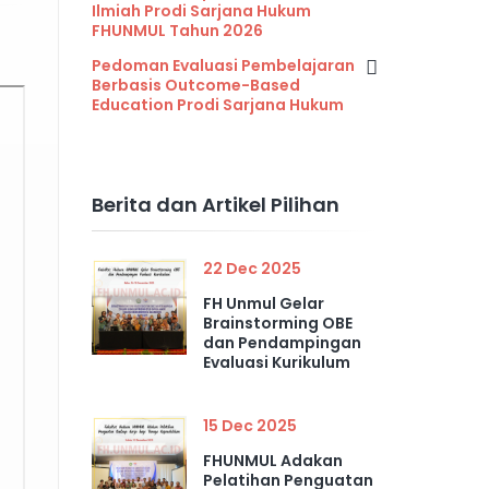
Ilmiah Prodi Sarjana Hukum
FHUNMUL Tahun 2026
Pedoman Evaluasi Pembelajaran
Berbasis Outcome-Based
Education Prodi Sarjana Hukum
Berita dan Artikel Pilihan
22 Dec 2025
FH Unmul Gelar
Brainstorming OBE
dan Pendampingan
Evaluasi Kurikulum
15 Dec 2025
FHUNMUL Adakan
Pelatihan Penguatan