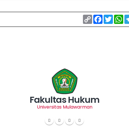
Copy
Facebook
Twitter
Wh
Link
Fakultas Hukum
Universitas Mulawarman