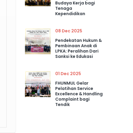
Budaya Kerja bagi
Tenaga
Kependidikan
08 Dec 2025
Pendekatan Hukum &
Pembinaan Anak di
LPKA: Peralihan Dari
Sanksi ke Edukasi
01 Dec 2025
FHUNMUL Gelar
Pelatihan Service
Excellence & Handling
Complaint bagi
Tendik