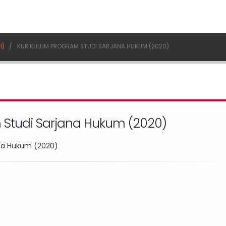
1)
KURIKULUM PROGRAM STUDI SARJANA HUKUM (2020)
 Studi Sarjana Hukum (2020)
ana Hukum (2020)