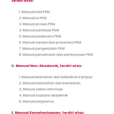
terdiri atas:
1. Manual hasil PKM
2. Manual isi PKM
3. Manual proses PKM
4. Manual penilaian PKM
5. Manual pelaksana PKM
6. Manual sarana dan prasarana PKM
7. Manual pengelolaan PKM
8. Manual pendanaan dan pembiayaan PKM
D.
Manual Non-Akademik, terdiri atas:
1. Manual keamanan dan ketertiban kampus
2. Manual kebersihan dan keindahan
3. Manual sistem informasi
4. Manual suasana akademik
5. Manual kerjasama
E.
Manual Kemahasiswaan, terdiri atas: