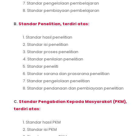
7. Standar pengelolaan pembelajaran
8. Standar pembiayaan pembelajaran
B.
Standar Penelitian, terdiri atas:
1. Standar hasil penelitian
2. Standar isi penelitian
3. Standar proses penelitian
4. Standar penilaian penelitian
5. Standar peneliti
6. Standar sarana dan prasarana penelitian
7. Standar pengelolaan penelitian
8. Standar pendanaan dan pembiayaan penelitian
C.
Standar Pengabdian Kepada Masyarakat (PKM),
terdiri atas:
1. Standar hasil PKM
2. Standar isi PKM