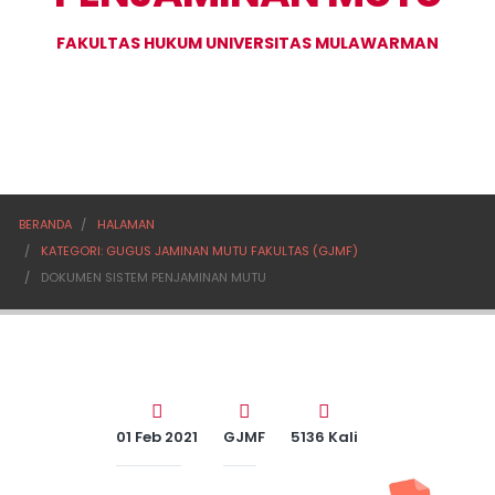
FAKULTAS HUKUM UNIVERSITAS MULAWARMAN
BERANDA
HALAMAN
KATEGORI: GUGUS JAMINAN MUTU FAKULTAS (GJMF)
DOKUMEN SISTEM PENJAMINAN MUTU
01 Feb 2021
GJMF
5136 Kali