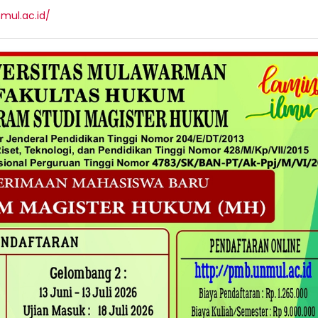
mul.ac.id/