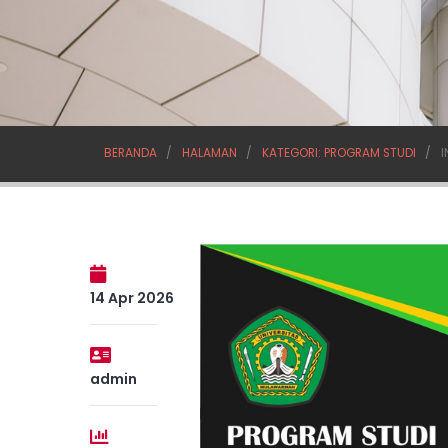
BERANDA
HALAMAN
KATEGORI: PROGRAM STUDI
I
14 Apr 2026
admin