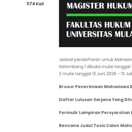
1174 Kali
Jadwal pendaftaran untuk Mahasis
Gelombang 1 dibuka mulai tanggal
2 mulai tanggal 13 Juni 2026 - 13 Ju
Brosur Penerimaan Mahasiswa B
Daftar Lulusan Sarjana Yang Di
Formulir Lampiran Persyaratan
Rencana Judul Tesis Calon Mah