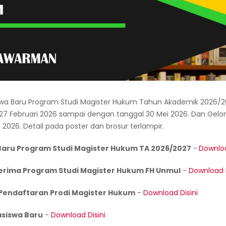
wa Baru Program Studi Magister Hukum Tahun Akademik 2026/
 27 Februari 2026 sampai dengan tanggal 30 Mei 2026. Dan Ge
li 2026. Detail pada poster dan brosur terlampir.
aru Program Studi Magister Hukum TA 2026/2027
-
Downloa
terima Program Studi Magister Hukum FH Unmul
-
Download D
 Pendaftaran Prodi Magister Hukum
-
Download Disini
asiswa Baru
-
Download Disini