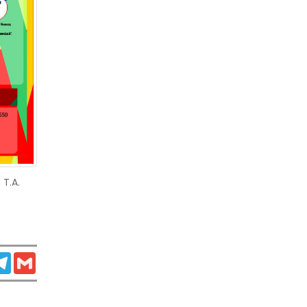
T.A.
atsApp
Telegram
Gmail