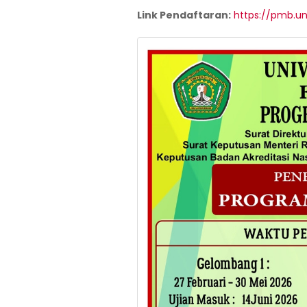
Link Pendaftaran:
https://pmb.un