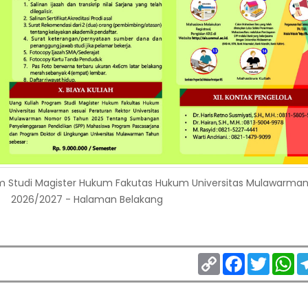
m Studi Magister Hukum Fakutas Hukum Universitas Mulawarman 
2026/2027 - Halaman Belakang
Copy
Facebook
Twitter
Wh
Link