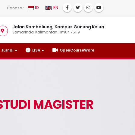
ID
EN
Bahasa :
Jalan Sambaliung, Kampus Gunung Kelua
Samarinda, Kalimantan Timur. 75119
Jurnal
LISA
OpenCourseWare
TUDI MAGISTER