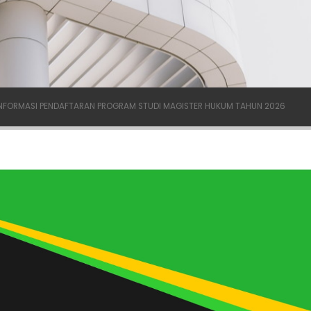
NFORMASI PENDAFTARAN PROGRAM STUDI MAGISTER HUKUM TAHUN 2026