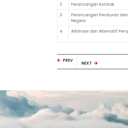
2
Perancangan Kontrak
3
Perancangan Peraturan dan
Negara
4
Arbitrase dan Alternatif Pe
PREV
NEXT