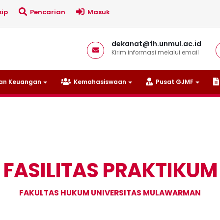
ip
Pencarian
Masuk
dekanat@fh.unmul.ac.id
Kirim informasi melalui email
n Keuangan
Kemahasiswaan
Pusat GJMF
FASILITAS PRAKTIKUM
FAKULTAS HUKUM UNIVERSITAS MULAWARMAN