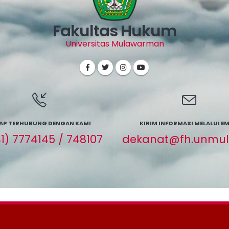
Fakultas Hukum
Universitas Mulawarman
AP TERHUBUNG DENGAN KAMI
KIRIM INFORMASI MELALUI EM
1) 7774145 / 748107
dekanat@fh.unmul.