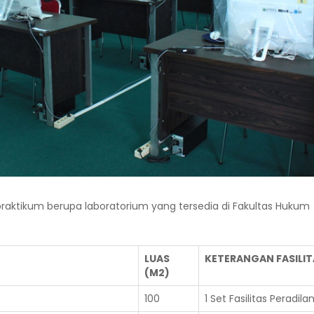
 praktikum berupa laboratorium yang tersedia di Fakultas Hukum
LUAS
KETERANGAN FASILIT
(M2)
100
1 Set Fasilitas Peradila