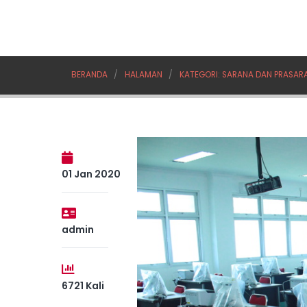
BERANDA
HALAMAN
KATEGORI: SARANA DAN PRASAR
01 Jan 2020
admin
6721 Kali