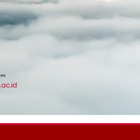
AIL
ac.id