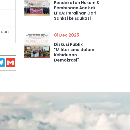
Pendekatan Hukum &
Pembinaan Anak di
LPKA: Peralihan Dari
Sanksi ke Edukasi
e dan
01 Dec 2025
Diskusi Publik
"Militerisme dalam
Kehidupan
Demokrasi"
atsApp
Telegram
Gmail