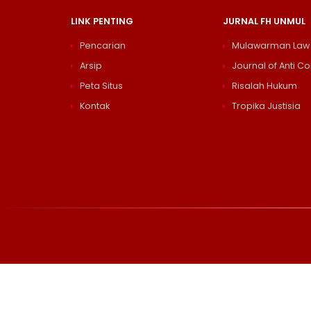
LINK PENTING
JURNAL FH UNMUL
Pencarian
Mulawarman Law
Arsip
Journal of Anti Co
Peta Situs
Risalah Hukum
Kontak
Tropika Justisia