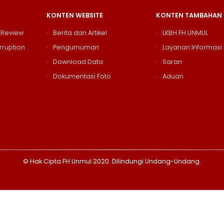
KONTEN WEBSITE
KONTEN TAMBAHAN
 Review
Berita dan Artikel
LKBH FH UNMUL
rruption
Pengumuman
Layanan Informasi
Download Data
Saran
Dokumentasi Foto
Aduan
© Hak Cipta FH Unmul 2020. Dilindungi Undang-Undang.