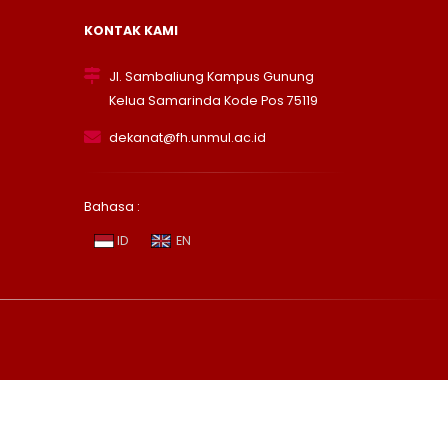
KONTAK KAMI
Jl. Sambaliung Kampus Gunung
Kelua Samarinda Kode Pos 75119
dekanat@fh.unmul.ac.id
Bahasa :
ID
EN