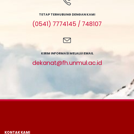
TETAP TERHUBUNG DENGAN KAMI
(0541) 7774145 / 748107
KIRIM INFORMASI MELALUI EMAIL
dekanat@fh.unmul.ac.id
KONTAK KAMI