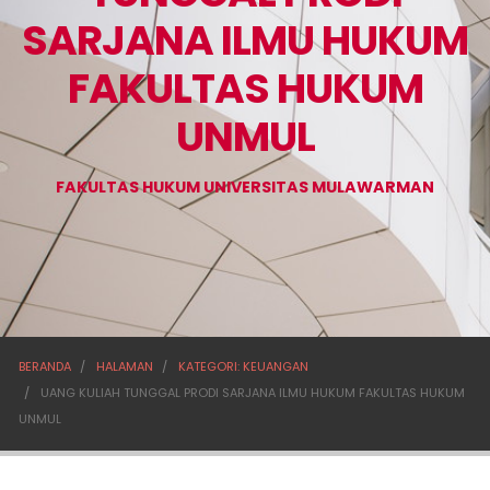
SARJANA ILMU HUKUM
FAKULTAS HUKUM
UNMUL
FAKULTAS HUKUM UNIVERSITAS MULAWARMAN
BERANDA
HALAMAN
KATEGORI: KEUANGAN
UANG KULIAH TUNGGAL PRODI SARJANA ILMU HUKUM FAKULTAS HUKUM
UNMUL