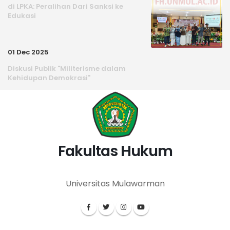
di LPKA: Peralihan Dari Sanksi ke
Edukasi
01 Dec 2025
Diskusi Publik "Militerisme dalam
Kehidupan Demokrasi"
Fakultas Hukum
Universitas Mulawarman