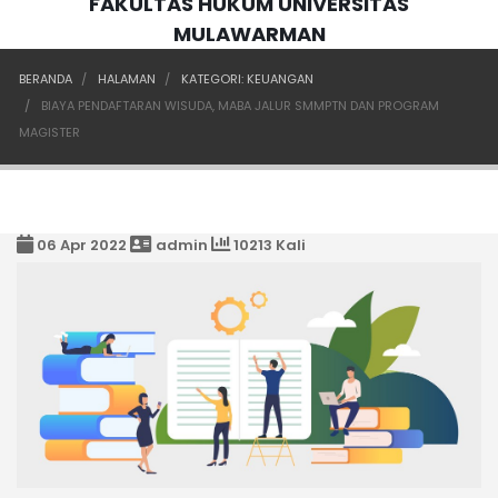
FAKULTAS HUKUM UNIVERSITAS
MULAWARMAN
BERANDA
HALAMAN
KATEGORI: KEUANGAN
BIAYA PENDAFTARAN WISUDA, MABA JALUR SMMPTN DAN PROGRAM
MAGISTER
06 Apr 2022
admin
10213 Kali