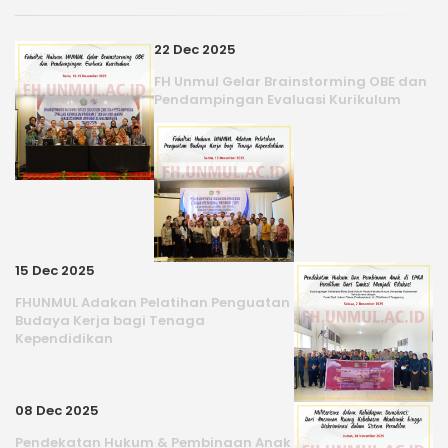
22 Dec 2025
FH Unmul Gelar Brainstorming OBE dan
Pendampingan Evaluasi Kurikulum
15 Dec 2025
FHUNMUL Adakan Pelatihan Penguatan
Budaya Kerja bagi Tenaga
Kependidikan
08 Dec 2025
Pendekatan Hukum & Pembinaan Anak