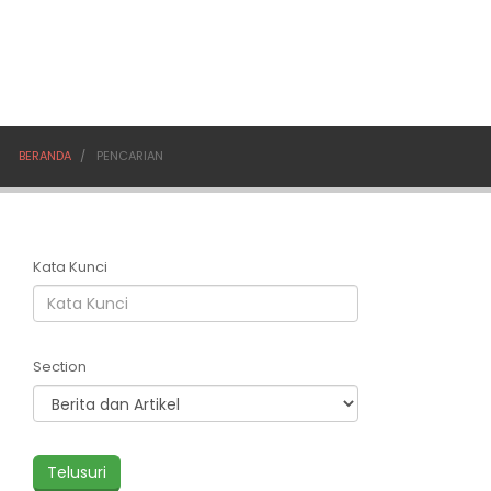
BERANDA
PENCARIAN
Kata Kunci
Section