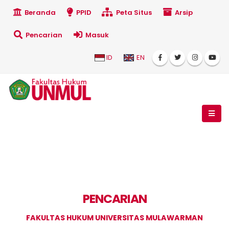
Beranda
PPID
Peta Situs
Arsip
Pencarian
Masuk
ID
EN
PENCARIAN
FAKULTAS HUKUM UNIVERSITAS MULAWARMAN