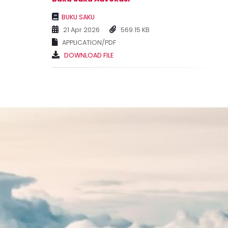
BUKU SAKU
21 Apr 2026
569.15 KB
APPLICATION/PDF
DOWNLOAD FILE