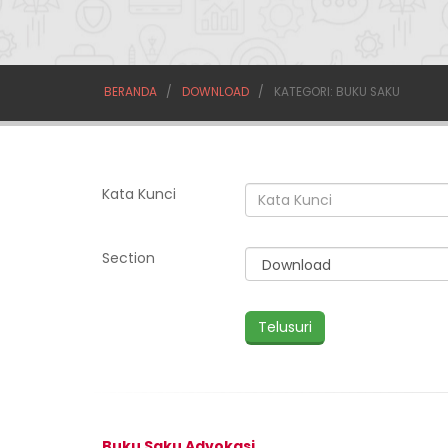
BERANDA
DOWNLOAD
KATEGORI: BUKU SAKU
Kata Kunci
Section
Buku Saku Advokasi