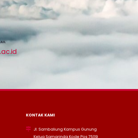
AIL
ac.id
KONTAK KAMI
Jl. Sambaliung Kampus Gunung
Kelua Samarinda Kode Pos 75119