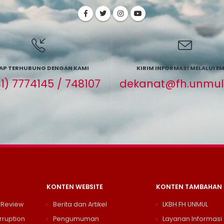
AP TERHUBUNG DENGAN KAMI
KIRIM INFORMASI MELALUI EM
1) 7774145 / 748107
dekanat@fh.unmul.
KONTEN WEBSITE
KONTEN TAMBAHAN
 Review
Berita dan Artikel
LKBH FH UNMUL
rruption
Pengumuman
Layanan Informasi