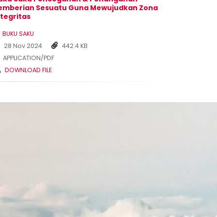
emberian Sesuatu Guna Mewujudkan Zona
ntegritas
BUKU SAKU
28 Nov 2024
442.4 KB
APPLICATION/PDF
DOWNLOAD FILE