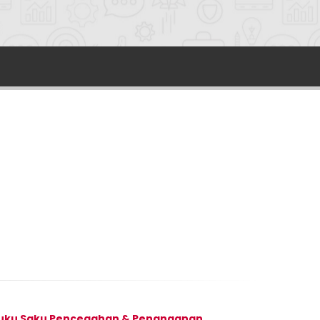
uku Saku Pencegahan & Penanganan