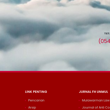
TET
(054
LINK PENTING
JURNAL FH UNMUL
Pencarian
Mulawarman Law
Arsip
Journal of Anti Co