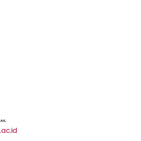
AIL
ac.id