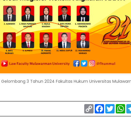
m Gelombang 3 Tahun 2024 Fakultas Hukum Universitas Mulawa
Copy
Facebook
Twitter
Wh
Link