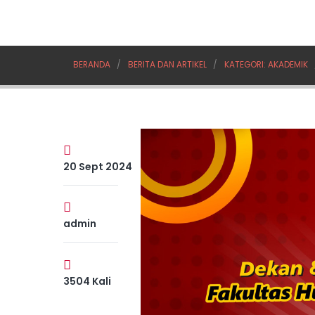
BERANDA
BERITA DAN ARTIKEL
KATEGORI: AKADEMIK
20 Sept 2024
admin
3504 Kali