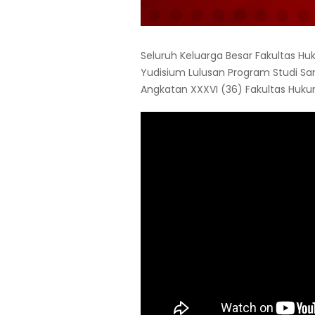
Seluruh Keluarga Besar Fakultas 
Yudisium Lulusan Program Studi S
Angkatan XXXVI (36) Fakultas Huku