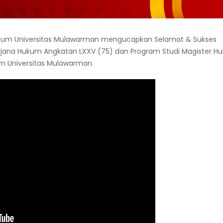
Hukum Universitas Mulawarman mengucapkan Selamat & Sukses
arjana Hukum Angkatan LXXV (75) dan Program Studi Magister H
m Universitas Mulawarman.