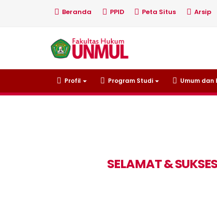
Beranda
PPID
Peta Situs
Arsip
Profil
Program Studi
Umum dan 
SELAMAT & SUKSE