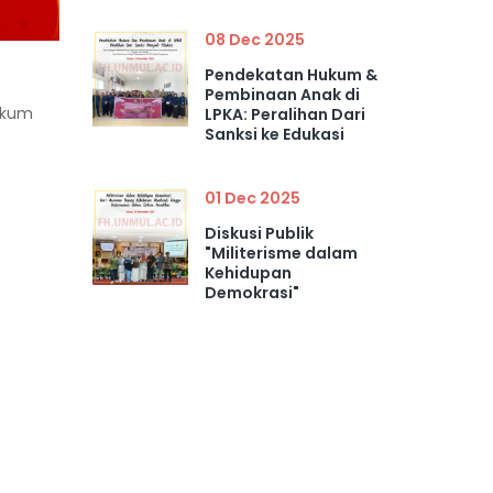
08 Dec 2025
Pendekatan Hukum &
Pembinaan Anak di
ukum
LPKA: Peralihan Dari
Sanksi ke Edukasi
01 Dec 2025
Diskusi Publik
"Militerisme dalam
Kehidupan
Demokrasi"