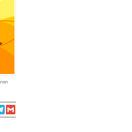
rman
atsApp
Telegram
Gmail