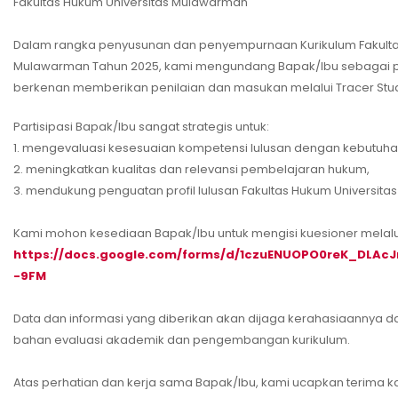
Fakultas Hukum Universitas Mulawarman
Dalam rangka penyusunan dan penyempurnaan Kurikulum Fakulta
Mulawarman Tahun 2025, kami mengundang Bapak/Ibu sebagai p
berkenan memberikan penilaian dan masukan melalui Tracer Stu
Partisipasi Bapak/Ibu sangat strategis untuk:
1. mengevaluasi kesesuaian kompetensi lulusan dengan kebutuhan
2. meningkatkan kualitas dan relevansi pembelajaran hukum,
3. mendukung penguatan profil lulusan Fakultas Hukum Universit
Kami mohon kesediaan Bapak/Ibu untuk mengisi kuesioner melalui 
https://docs.google.com/forms/d/1czuENUOPO0reK_DLAc
-9FM
Data dan informasi yang diberikan akan dijaga kerahasiaannya 
bahan evaluasi akademik dan pengembangan kurikulum.
Atas perhatian dan kerja sama Bapak/Ibu, kami ucapkan terima ka