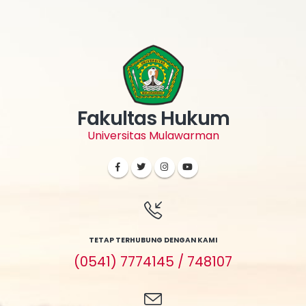
Fakultas Hukum
Universitas Mulawarman
TETAP TERHUBUNG DENGAN KAMI
(0541) 7774145 / 748107