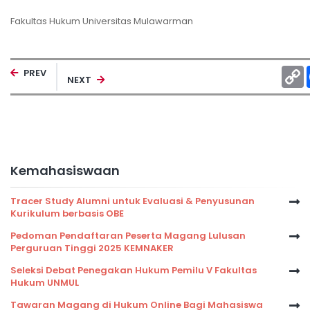
Fakultas Hukum Universitas Mulawarman
C
PREV
NEXT
L
Kemahasiswaan
Tracer Study Alumni untuk Evaluasi & Penyusunan
Kurikulum berbasis OBE
Pedoman Pendaftaran Peserta Magang Lulusan
Perguruan Tinggi 2025 KEMNAKER
Seleksi Debat Penegakan Hukum Pemilu V Fakultas
Hukum UNMUL
Tawaran Magang di Hukum Online Bagi Mahasiswa